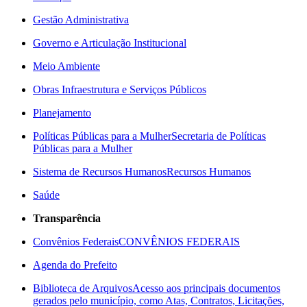
Gestão Administrativa
Governo e Articulação Institucional
Meio Ambiente
Obras Infraestrutura e Serviços Públicos
Planejamento
Políticas Públicas para a Mulher
Secretaria de Políticas
Públicas para a Mulher
Sistema de Recursos Humanos
Recursos Humanos
Saúde
Transparência
Convênios Federais
CONVÊNIOS FEDERAIS
Agenda do Prefeito
Biblioteca de Arquivos
Acesso aos principais documentos
gerados pelo município, como Atas, Contratos, Licitações,