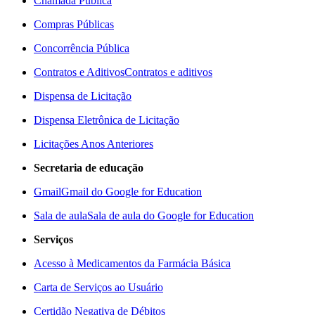
Chamada Pública
Compras Públicas
Concorrência Pública
Contratos e Aditivos
Contratos e aditivos
Dispensa de Licitação
Dispensa Eletrônica de Licitação
Licitações Anos Anteriores
Secretaria de educação
Gmail
Gmail do Google for Education
Sala de aula
Sala de aula do Google for Education
Serviços
Acesso à Medicamentos da Farmácia Básica
Carta de Serviços ao Usuário
Certidão Negativa de Débitos