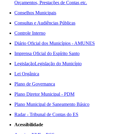
Orçamentos, Prestações de Contas etc.
Conselhos Municipais
Consultas e Audiências Públicas
Controle Interno
Diário Oficial dos Municípios - AMUNES
Imprensa Oficial do Espírito Santo
Legislação
Legislação do Município
Lei Orgânica
Plano de Governança
Plano Diretor Municipal - PDM
Plano Municipal de Saneamento Básico
Radar - Tribunal de Contas do ES
Acessibilidade