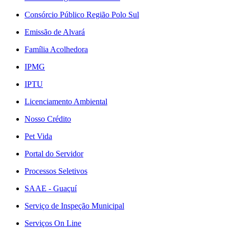
Consórcio Público Região Polo Sul
Emissão de Alvará
Família Acolhedora
IPMG
IPTU
Licenciamento Ambiental
Nosso Crédito
Pet Vida
Portal do Servidor
Processos Seletivos
SAAE - Guaçuí
Serviço de Inspeção Municipal
Serviços On Line