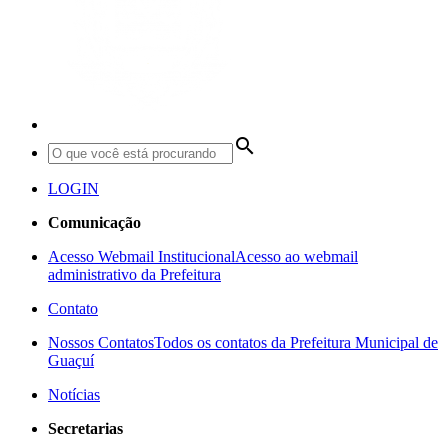
search
LOGIN
Comunicação
Acesso Webmail Institucional
Acesso ao webmail
administrativo da Prefeitura
Contato
Nossos Contatos
Todos os contatos da Prefeitura Municipal de
Guaçuí
Notícias
Secretarias