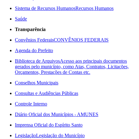
Sistema de Recursos Humanos
Recursos Humanos
Saúde
Transparência
Convênios Federais
CONVÊNIOS FEDERAIS
Agenda do Prefeito
Biblioteca de Arquivos
Acesso aos principais documentos
gerados pelo município, como Atas, Contratos, Licitações,
Orçamentos, Prestações de Contas etc.
Conselhos Municipais
Consultas e Audiências Públicas
Controle Interno
Diário Oficial dos Municípios - AMUNES
Imprensa Oficial do Espírito Santo
Legislação
Legislação do Município