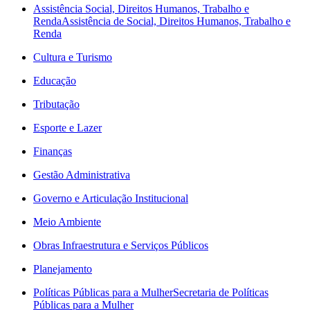
Assistência Social, Direitos Humanos, Trabalho e
Renda
Assistência de Social, Direitos Humanos, Trabalho e
Renda
Cultura e Turismo
Educação
Tributação
Esporte e Lazer
Finanças
Gestão Administrativa
Governo e Articulação Institucional
Meio Ambiente
Obras Infraestrutura e Serviços Públicos
Planejamento
Políticas Públicas para a Mulher
Secretaria de Políticas
Públicas para a Mulher