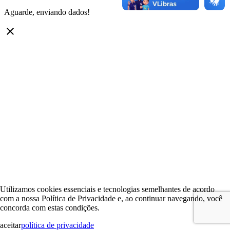
Aguarde, enviando dados!
clear
Utilizamos cookies essenciais e tecnologias semelhantes de acordo
com a nossa Política de Privacidade e, ao continuar navegando, você
concorda com estas condições.
aceitar
política de privacidade