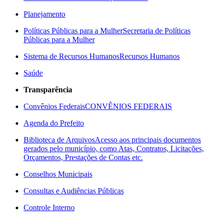
Planejamento
Políticas Públicas para a Mulher
Secretaria de Políticas
Públicas para a Mulher
Sistema de Recursos Humanos
Recursos Humanos
Saúde
Transparência
Convênios Federais
CONVÊNIOS FEDERAIS
Agenda do Prefeito
Biblioteca de Arquivos
Acesso aos principais documentos
gerados pelo município, como Atas, Contratos, Licitações,
Orçamentos, Prestações de Contas etc.
Conselhos Municipais
Consultas e Audiências Públicas
Controle Interno