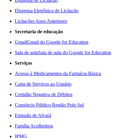
Dispensa de Licitação
Dispensa Eletrônica de Licitação
Licitações Anos Anteriores
Secretaria de educação
Gmail
Gmail do Google for Education
Sala de aula
Sala de aula do Google for Education
Serviços
Acesso à Medicamentos da Farmácia Básica
Carta de Serviços ao Usuário
Certidão Negativa de Débitos
Consórcio Público Região Polo Sul
Emissão de Alvará
Família Acolhedora
IPMG