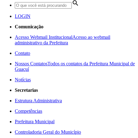
search
LOGIN
Comunicação
Acesso Webmail Institucional
Acesso ao webmail
administrativo da Prefeitura
Contato
Nossos Contatos
Todos os contatos da Prefeitura Municipal de
Guaçuí
Notícias
Secretarias
Estrutura Administrativa
Competências
Prefeitura Municipal
Controladoria Geral do Município