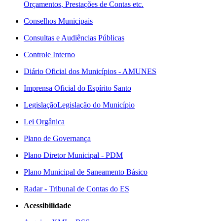
Orçamentos, Prestações de Contas etc.
Conselhos Municipais
Consultas e Audiências Públicas
Controle Interno
Diário Oficial dos Municípios - AMUNES
Imprensa Oficial do Espírito Santo
Legislação
Legislação do Município
Lei Orgânica
Plano de Governança
Plano Diretor Municipal - PDM
Plano Municipal de Saneamento Básico
Radar - Tribunal de Contas do ES
Acessibilidade