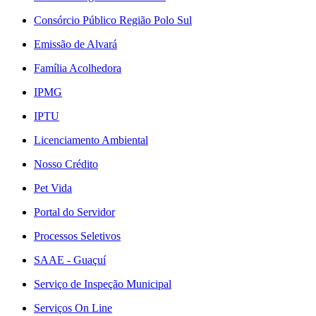
Consórcio Público Região Polo Sul
Emissão de Alvará
Família Acolhedora
IPMG
IPTU
Licenciamento Ambiental
Nosso Crédito
Pet Vida
Portal do Servidor
Processos Seletivos
SAAE - Guaçuí
Serviço de Inspeção Municipal
Serviços On Line