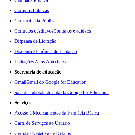
Chamada Pública
Compras Públicas
Concorrência Pública
Contratos e Aditivos
Contratos e aditivos
Dispensa de Licitação
Dispensa Eletrônica de Licitação
Licitações Anos Anteriores
Secretaria de educação
Gmail
Gmail do Google for Education
Sala de aula
Sala de aula do Google for Education
Serviços
Acesso à Medicamentos da Farmácia Básica
Carta de Serviços ao Usuário
Certidão Negativa de Débitos