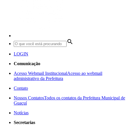
search
LOGIN
Comunicação
Acesso Webmail Institucional
Acesso ao webmail
administrativo da Prefeitura
Contato
Nossos Contatos
Todos os contatos da Prefeitura Municipal de
Guaçuí
Notícias
Secretarias