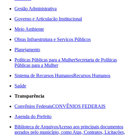
Gestão Administrativa
Governo e Articulação Institucional
Meio Ambiente
Obras Infraestrutura e Serviços Públicos
Planejamento
Políticas Públicas para a Mulher
Secretaria de Políticas
Públicas para a Mulher
Sistema de Recursos Humanos
Recursos Humanos
Saúde
Transparência
Convênios Federais
CONVÊNIOS FEDERAIS
Agenda do Prefeito
Biblioteca de Arquivos
Acesso aos principais documentos
gerados pelo município, como Atas, Contratos, Licitações,