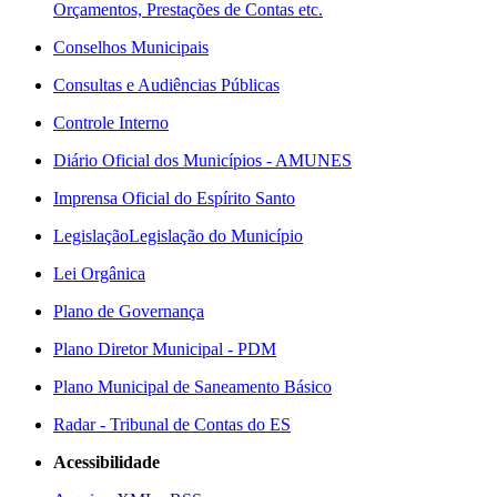
Orçamentos, Prestações de Contas etc.
Conselhos Municipais
Consultas e Audiências Públicas
Controle Interno
Diário Oficial dos Municípios - AMUNES
Imprensa Oficial do Espírito Santo
Legislação
Legislação do Município
Lei Orgânica
Plano de Governança
Plano Diretor Municipal - PDM
Plano Municipal de Saneamento Básico
Radar - Tribunal de Contas do ES
Acessibilidade