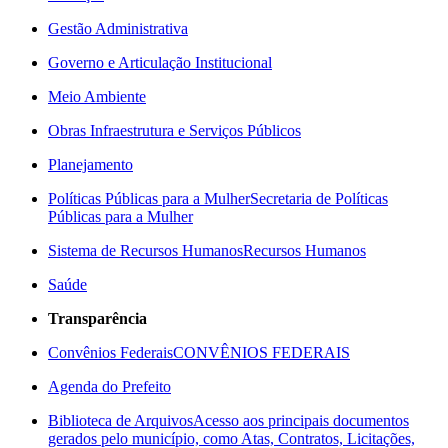
Gestão Administrativa
Governo e Articulação Institucional
Meio Ambiente
Obras Infraestrutura e Serviços Públicos
Planejamento
Políticas Públicas para a Mulher
Secretaria de Políticas
Públicas para a Mulher
Sistema de Recursos Humanos
Recursos Humanos
Saúde
Transparência
Convênios Federais
CONVÊNIOS FEDERAIS
Agenda do Prefeito
Biblioteca de Arquivos
Acesso aos principais documentos
gerados pelo município, como Atas, Contratos, Licitações,