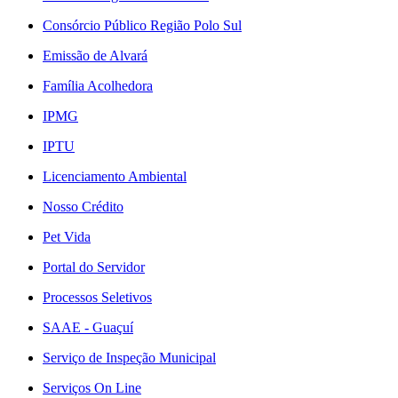
Consórcio Público Região Polo Sul
Emissão de Alvará
Família Acolhedora
IPMG
IPTU
Licenciamento Ambiental
Nosso Crédito
Pet Vida
Portal do Servidor
Processos Seletivos
SAAE - Guaçuí
Serviço de Inspeção Municipal
Serviços On Line