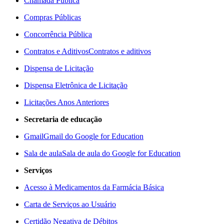
Chamada Pública
Compras Públicas
Concorrência Pública
Contratos e Aditivos
Contratos e aditivos
Dispensa de Licitação
Dispensa Eletrônica de Licitação
Licitações Anos Anteriores
Secretaria de educação
Gmail
Gmail do Google for Education
Sala de aula
Sala de aula do Google for Education
Serviços
Acesso à Medicamentos da Farmácia Básica
Carta de Serviços ao Usuário
Certidão Negativa de Débitos