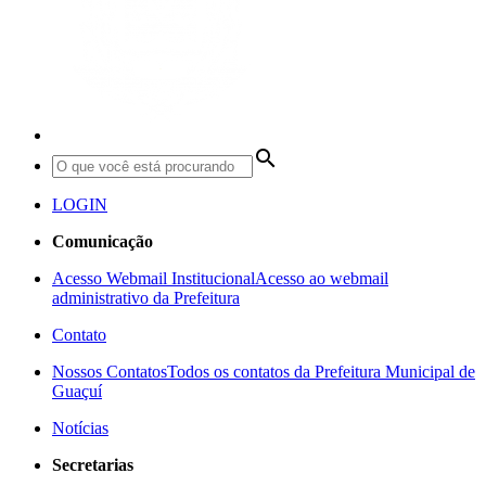
search
LOGIN
Comunicação
Acesso Webmail Institucional
Acesso ao webmail
administrativo da Prefeitura
Contato
Nossos Contatos
Todos os contatos da Prefeitura Municipal de
Guaçuí
Notícias
Secretarias