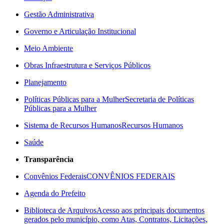
Gestão Administrativa
Governo e Articulação Institucional
Meio Ambiente
Obras Infraestrutura e Serviços Públicos
Planejamento
Políticas Públicas para a Mulher
Secretaria de Políticas
Públicas para a Mulher
Sistema de Recursos Humanos
Recursos Humanos
Saúde
Transparência
Convênios Federais
CONVÊNIOS FEDERAIS
Agenda do Prefeito
Biblioteca de Arquivos
Acesso aos principais documentos
gerados pelo município, como Atas, Contratos, Licitações,