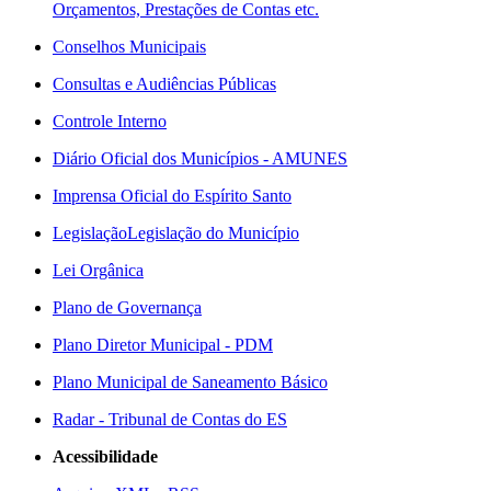
Orçamentos, Prestações de Contas etc.
Conselhos Municipais
Consultas e Audiências Públicas
Controle Interno
Diário Oficial dos Municípios - AMUNES
Imprensa Oficial do Espírito Santo
Legislação
Legislação do Município
Lei Orgânica
Plano de Governança
Plano Diretor Municipal - PDM
Plano Municipal de Saneamento Básico
Radar - Tribunal de Contas do ES
Acessibilidade