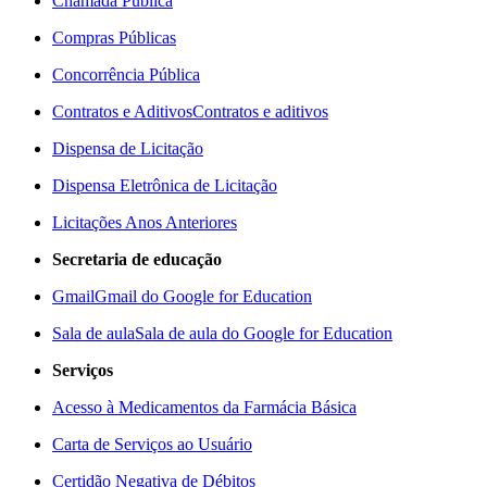
Chamada Pública
Compras Públicas
Concorrência Pública
Contratos e Aditivos
Contratos e aditivos
Dispensa de Licitação
Dispensa Eletrônica de Licitação
Licitações Anos Anteriores
Secretaria de educação
Gmail
Gmail do Google for Education
Sala de aula
Sala de aula do Google for Education
Serviços
Acesso à Medicamentos da Farmácia Básica
Carta de Serviços ao Usuário
Certidão Negativa de Débitos