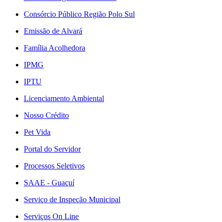
Consórcio Público Região Polo Sul
Emissão de Alvará
Família Acolhedora
IPMG
IPTU
Licenciamento Ambiental
Nosso Crédito
Pet Vida
Portal do Servidor
Processos Seletivos
SAAE - Guaçuí
Serviço de Inspeção Municipal
Serviços On Line