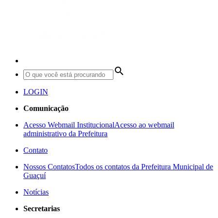
search
LOGIN
Comunicação
Acesso Webmail Institucional
Acesso ao webmail
administrativo da Prefeitura
Contato
Nossos Contatos
Todos os contatos da Prefeitura Municipal de
Guaçuí
Notícias
Secretarias