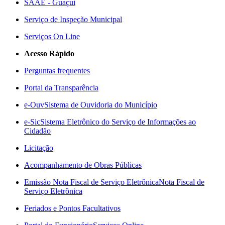
SAAE - Guaçuí
Serviço de Inspeção Municipal
Serviços On Line
Acesso Rápido
Perguntas frequentes
Portal da Transparência
e-Ouv
Sistema de Ouvidoria do Município
e-Sic
Sistema Eletrônico do Serviço de Informações ao
Cidadão
Licitação
Acompanhamento de Obras Públicas
Emissão Nota Fiscal de Serviço Eletrônica
Nota Fiscal de
Serviço Eletrônica
Feriados e Pontos Facultativos