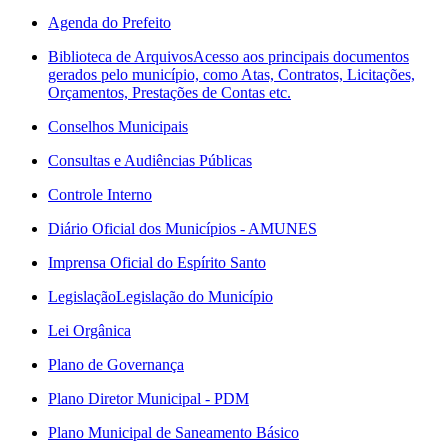
Agenda do Prefeito
Biblioteca de Arquivos
Acesso aos principais documentos
gerados pelo município, como Atas, Contratos, Licitações,
Orçamentos, Prestações de Contas etc.
Conselhos Municipais
Consultas e Audiências Públicas
Controle Interno
Diário Oficial dos Municípios - AMUNES
Imprensa Oficial do Espírito Santo
Legislação
Legislação do Município
Lei Orgânica
Plano de Governança
Plano Diretor Municipal - PDM
Plano Municipal de Saneamento Básico