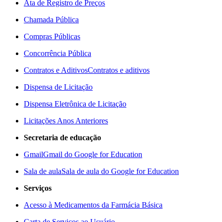
Ata de Registro de Preços
Chamada Pública
Compras Públicas
Concorrência Pública
Contratos e Aditivos
Contratos e aditivos
Dispensa de Licitação
Dispensa Eletrônica de Licitação
Licitações Anos Anteriores
Secretaria de educação
Gmail
Gmail do Google for Education
Sala de aula
Sala de aula do Google for Education
Serviços
Acesso à Medicamentos da Farmácia Básica
Carta de Serviços ao Usuário