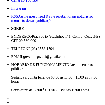
Canal no Youtube
Instagram
RSS
Assine nosso feed RSS e receba nossas notícias no
momento de sua publicação
SOBRE
ENDEREÇO
Praça João Acacinho, nº 1, Centro, Guaçui/ES,
CEP 29.560-000
TELEFONE
(28) 3553-1794
EMAIL
governo.guacui@gmail.com
HORÁRIO DE FUNCIONAMENTO
Atendimento ao
público:
Segunda a quinta-feira: de 08:00 às 11:00 - 13:00 às 17:00
horas
Sexta-feira: de 08:00 às 11:00 - 13:00 às 16:00 horas