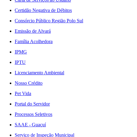
Certidão Negativa de Débitos
Consórcio Público Região Polo Sul
Emissão de Alvará
Família Acolhedora
IPMG
IPTU
Licenciamento Ambiental
Nosso Crédito
Pet Vida
Portal do Servidor
Processos Seletivos
SAAE - Guaçuí
Serviço de Inspeção Municipal