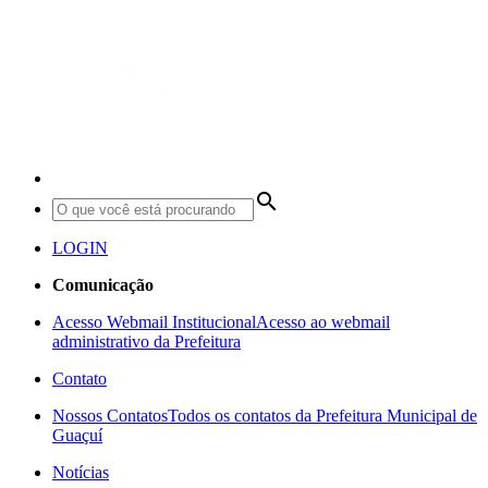
search
LOGIN
Comunicação
Acesso Webmail Institucional
Acesso ao webmail
administrativo da Prefeitura
Contato
Nossos Contatos
Todos os contatos da Prefeitura Municipal de
Guaçuí
Notícias