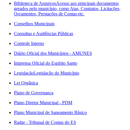
Biblioteca de Arquivos
Acesso aos principais documentos
gerados pelo município, como Atas, Contratos, Licitações,
Orçamentos, Prestações de Contas etc.
Conselhos Municipais
Consultas e Audiências Públicas
Controle Interno
Diário Oficial dos Municípios - AMUNES
Imprensa Oficial do Espírito Santo
Legislação
Legislação do Município
Lei Orgânica
Plano de Governança
Plano Diretor Municipal - PDM
Plano Municipal de Saneamento Básico
Radar - Tribunal de Contas do ES