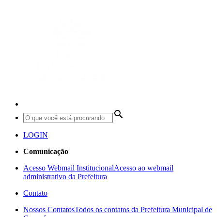
search
LOGIN
Comunicação
Acesso Webmail Institucional
Acesso ao webmail
administrativo da Prefeitura
Contato
Nossos Contatos
Todos os contatos da Prefeitura Municipal de