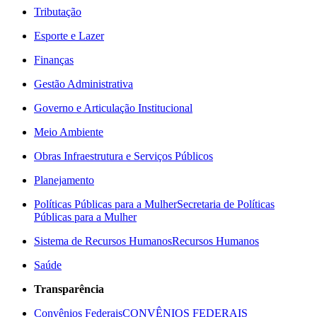
Tributação
Esporte e Lazer
Finanças
Gestão Administrativa
Governo e Articulação Institucional
Meio Ambiente
Obras Infraestrutura e Serviços Públicos
Planejamento
Políticas Públicas para a Mulher
Secretaria de Políticas
Públicas para a Mulher
Sistema de Recursos Humanos
Recursos Humanos
Saúde
Transparência
Convênios Federais
CONVÊNIOS FEDERAIS