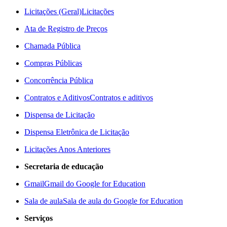
Licitações (Geral)
Licitações
Ata de Registro de Preços
Chamada Pública
Compras Públicas
Concorrência Pública
Contratos e Aditivos
Contratos e aditivos
Dispensa de Licitação
Dispensa Eletrônica de Licitação
Licitações Anos Anteriores
Secretaria de educação
Gmail
Gmail do Google for Education
Sala de aula
Sala de aula do Google for Education
Serviços