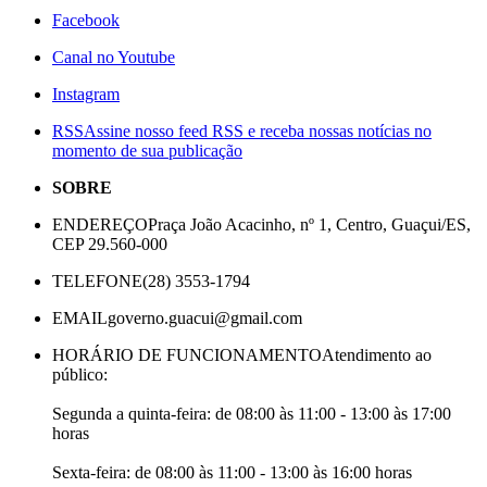
Facebook
Canal no Youtube
Instagram
RSS
Assine nosso feed RSS e receba nossas notícias no
momento de sua publicação
SOBRE
ENDEREÇO
Praça João Acacinho, nº 1, Centro, Guaçui/ES,
CEP 29.560-000
TELEFONE
(28) 3553-1794
EMAIL
governo.guacui@gmail.com
HORÁRIO DE FUNCIONAMENTO
Atendimento ao
público:
Segunda a quinta-feira: de 08:00 às 11:00 - 13:00 às 17:00
horas
Sexta-feira: de 08:00 às 11:00 - 13:00 às 16:00 horas