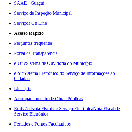
SAAE - Guaçuí
Serviço de Inspeção Municipal
Serviços On Line
Acesso Rápido
Perguntas frequentes
Portal da Transparência
e-Ouv
Sistema de Ouvidoria do Município
e-Sic
Sistema Eletrônico do Serviço de Informações ao
Cidadão
Licitação
Acompanhamento de Obras Públicas
Emissão Nota Fiscal de Serviço Eletrônica
Nota Fiscal de
Serviço Eletrônica
Feriados e Pontos Facultativos