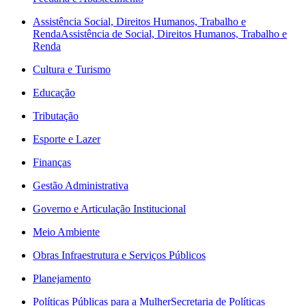
Assistência Social, Direitos Humanos, Trabalho e
Renda
Assistência de Social, Direitos Humanos, Trabalho e
Renda
Cultura e Turismo
Educação
Tributação
Esporte e Lazer
Finanças
Gestão Administrativa
Governo e Articulação Institucional
Meio Ambiente
Obras Infraestrutura e Serviços Públicos
Planejamento
Políticas Públicas para a Mulher
Secretaria de Políticas