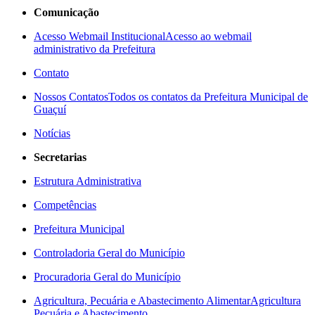
Comunicação
Acesso Webmail Institucional
Acesso ao webmail
administrativo da Prefeitura
Contato
Nossos Contatos
Todos os contatos da Prefeitura Municipal de
Guaçuí
Notícias
Secretarias
Estrutura Administrativa
Competências
Prefeitura Municipal
Controladoria Geral do Município
Procuradoria Geral do Município
Agricultura, Pecuária e Abastecimento Alimentar
Agricultura
Pecuária e Abastecimento