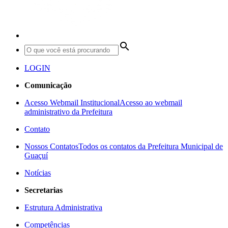
search
LOGIN
Comunicação
Acesso Webmail Institucional
Acesso ao webmail
administrativo da Prefeitura
Contato
Nossos Contatos
Todos os contatos da Prefeitura Municipal de
Guaçuí
Notícias
Secretarias
Estrutura Administrativa
Competências