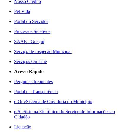
Nosso Crédito
Pet Vida
Portal do Servidor
Processos Seletivos
SAAE - Guaçuí
Serviço de Inspeção Municipal
Serviços On Line
Acesso Rápido
Perguntas frequentes
Portal da Transparência
e-Ouv
Sistema de Ouvidoria do Município
e-Sic
Sistema Eletrônico do Serviço de Informações ao
Cidadão
Licitação