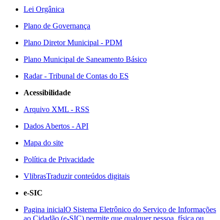
Lei Orgânica
Plano de Governança
Plano Diretor Municipal - PDM
Plano Municipal de Saneamento Básico
Radar - Tribunal de Contas do ES
Acessibilidade
Arquivo XML - RSS
Dados Abertos - API
Mapa do site
Política de Privacidade
Vlibras
Traduzir conteúdos digitais
e-SIC
Pagina inicial
O Sistema Eletrônico do Serviço de Informações
ao Cidadão (e-SIC) permite que qualquer pessoa, física ou