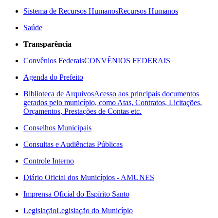
Sistema de Recursos Humanos
Recursos Humanos
Saúde
Transparência
Convênios Federais
CONVÊNIOS FEDERAIS
Agenda do Prefeito
Biblioteca de Arquivos
Acesso aos principais documentos
gerados pelo município, como Atas, Contratos, Licitações,
Orçamentos, Prestações de Contas etc.
Conselhos Municipais
Consultas e Audiências Públicas
Controle Interno
Diário Oficial dos Municípios - AMUNES
Imprensa Oficial do Espírito Santo
Legislação
Legislação do Município