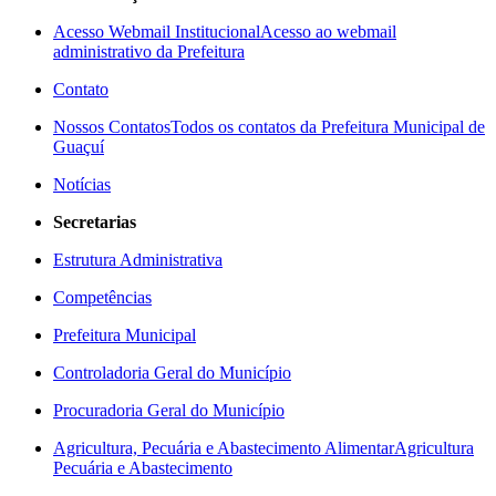
Acesso Webmail Institucional
Acesso ao webmail
administrativo da Prefeitura
Contato
Nossos Contatos
Todos os contatos da Prefeitura Municipal de
Guaçuí
Notícias
Secretarias
Estrutura Administrativa
Competências
Prefeitura Municipal
Controladoria Geral do Município
Procuradoria Geral do Município
Agricultura, Pecuária e Abastecimento Alimentar
Agricultura
Pecuária e Abastecimento