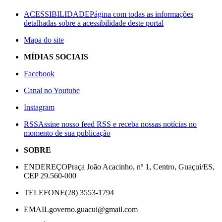
ACESSIBILIDADE
Página com todas as informações
detalhadas sobre a acessibilidade deste portal
Mapa do site
MÍDIAS SOCIAIS
Facebook
Canal no Youtube
Instagram
RSS
Assine nosso feed RSS e receba nossas notícias no
momento de sua publicação
SOBRE
ENDEREÇO
Praça João Acacinho, nº 1, Centro, Guaçui/ES,
CEP 29.560-000
TELEFONE
(28) 3553-1794
EMAIL
governo.guacui@gmail.com