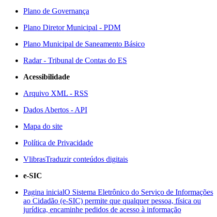
Plano de Governança
Plano Diretor Municipal - PDM
Plano Municipal de Saneamento Básico
Radar - Tribunal de Contas do ES
Acessibilidade
Arquivo XML - RSS
Dados Abertos - API
Mapa do site
Política de Privacidade
Vlibras
Traduzir conteúdos digitais
e-SIC
Pagina inicial
O Sistema Eletrônico do Serviço de Informações
ao Cidadão (e-SIC) permite que qualquer pessoa, física ou
jurídica, encaminhe pedidos de acesso à informação