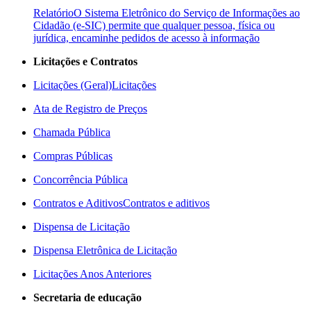
Relatório
O Sistema Eletrônico do Serviço de Informações ao
Cidadão (e-SIC) permite que qualquer pessoa, física ou
jurídica, encaminhe pedidos de acesso à informação
Licitações e Contratos
Licitações (Geral)
Licitações
Ata de Registro de Preços
Chamada Pública
Compras Públicas
Concorrência Pública
Contratos e Aditivos
Contratos e aditivos
Dispensa de Licitação
Dispensa Eletrônica de Licitação
Licitações Anos Anteriores
Secretaria de educação