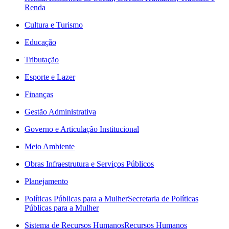
Renda
Cultura e Turismo
Educação
Tributação
Esporte e Lazer
Finanças
Gestão Administrativa
Governo e Articulação Institucional
Meio Ambiente
Obras Infraestrutura e Serviços Públicos
Planejamento
Políticas Públicas para a Mulher
Secretaria de Políticas
Públicas para a Mulher
Sistema de Recursos Humanos
Recursos Humanos