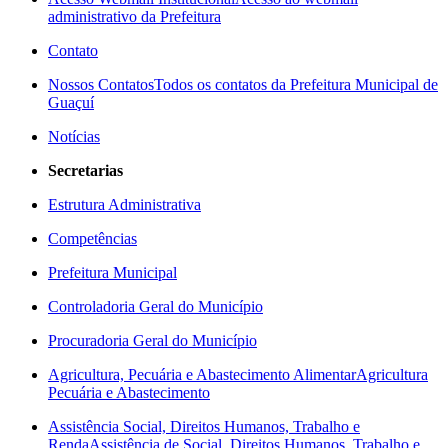
administrativo da Prefeitura
Contato
Nossos Contatos
Todos os contatos da Prefeitura Municipal de
Guaçuí
Notícias
Secretarias
Estrutura Administrativa
Competências
Prefeitura Municipal
Controladoria Geral do Município
Procuradoria Geral do Município
Agricultura, Pecuária e Abastecimento Alimentar
Agricultura
Pecuária e Abastecimento
Assistência Social, Direitos Humanos, Trabalho e
Renda
Assistência de Social, Direitos Humanos, Trabalho e