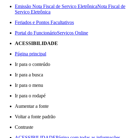
Emissão Nota Fiscal de Serviço Eletrônica
Nota Fiscal de
Serviço Eletrônica
Feriados e Pontos Facultativos
Portal do Funcionário
Serviços Online
ACESSIBILIDADE
Página principal
Ir para o conteúdo
Ir para a busca
Ir para o menu
Ir para o rodapé
Aumentar a fonte
Voltar a fonte padrão
Contraste
ACESSIBILIDADE
Página com todas as informações