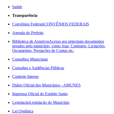
Saúde
Transparência
Convênios Federais
CONVÊNIOS FEDERAIS
Agenda do Prefeito
Biblioteca de Arquivos
Acesso aos principais documentos
gerados pelo município, como Atas, Contratos, Licitações,
Orçamentos, Prestações de Contas etc.
Conselhos Municipais
Consultas e Audiências Públicas
Controle Interno
Diário Oficial dos Municípios - AMUNES
Imprensa Oficial do Espírito Santo
Legislação
Legislação do Município
Lei Orgânica