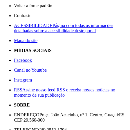
Voltar a fonte padrão
Contraste
ACESSIBILIDADE
Página com todas as informações
detalhadas sobre a acessibilidade deste portal
Mapa do site
MÍDIAS SOCIAIS
Facebook
Canal no Youtube
Instagram
RSS
Assine nosso feed RSS e receba nossas notícias no
momento de sua publicação
SOBRE
ENDEREÇO
Praça João Acacinho, nº 1, Centro, Guaçui/ES,
CEP 29.560-000
TELEFONE
(28) 3553-1794