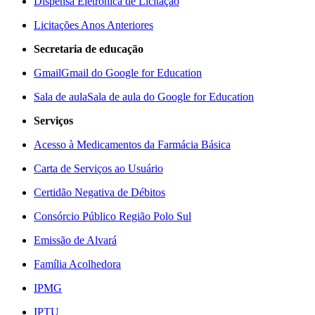
Dispensa Eletrônica de Licitação
Licitações Anos Anteriores
Secretaria de educação
Gmail
Gmail do Google for Education
Sala de aula
Sala de aula do Google for Education
Serviços
Acesso à Medicamentos da Farmácia Básica
Carta de Serviços ao Usuário
Certidão Negativa de Débitos
Consórcio Público Região Polo Sul
Emissão de Alvará
Família Acolhedora
IPMG
IPTU