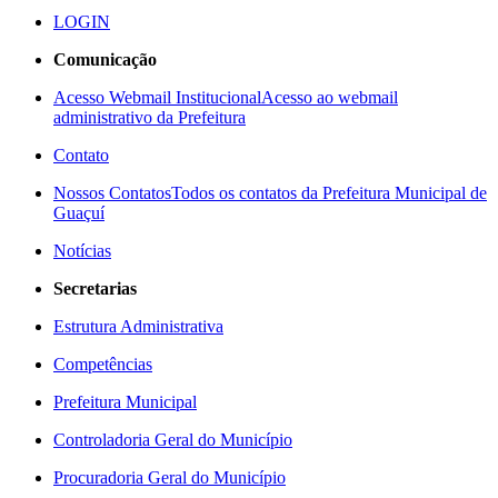
LOGIN
Comunicação
Acesso Webmail Institucional
Acesso ao webmail
administrativo da Prefeitura
Contato
Nossos Contatos
Todos os contatos da Prefeitura Municipal de
Guaçuí
Notícias
Secretarias
Estrutura Administrativa
Competências
Prefeitura Municipal
Controladoria Geral do Município
Procuradoria Geral do Município