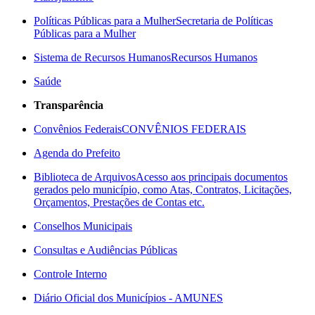
Políticas Públicas para a Mulher
Secretaria de Políticas
Públicas para a Mulher
Sistema de Recursos Humanos
Recursos Humanos
Saúde
Transparência
Convênios Federais
CONVÊNIOS FEDERAIS
Agenda do Prefeito
Biblioteca de Arquivos
Acesso aos principais documentos
gerados pelo município, como Atas, Contratos, Licitações,
Orçamentos, Prestações de Contas etc.
Conselhos Municipais
Consultas e Audiências Públicas
Controle Interno
Diário Oficial dos Municípios - AMUNES