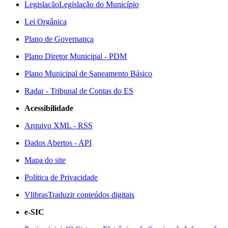
Legislação
Legislação do Município
Lei Orgânica
Plano de Governança
Plano Diretor Municipal - PDM
Plano Municipal de Saneamento Básico
Radar - Tribunal de Contas do ES
Acessibilidade
Arquivo XML - RSS
Dados Abertos - API
Mapa do site
Política de Privacidade
Vlibras
Traduzir conteúdos digitais
e-SIC