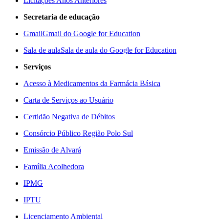
Licitações Anos Anteriores
Secretaria de educação
Gmail
Gmail do Google for Education
Sala de aula
Sala de aula do Google for Education
Serviços
Acesso à Medicamentos da Farmácia Básica
Carta de Serviços ao Usuário
Certidão Negativa de Débitos
Consórcio Público Região Polo Sul
Emissão de Alvará
Família Acolhedora
IPMG
IPTU
Licenciamento Ambiental