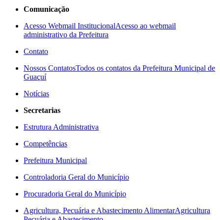
Comunicação
Acesso Webmail Institucional
Acesso ao webmail
administrativo da Prefeitura
Contato
Nossos Contatos
Todos os contatos da Prefeitura Municipal de
Guaçuí
Notícias
Secretarias
Estrutura Administrativa
Competências
Prefeitura Municipal
Controladoria Geral do Município
Procuradoria Geral do Município
Agricultura, Pecuária e Abastecimento Alimentar
Agricultura
Pecuária e Abastecimento