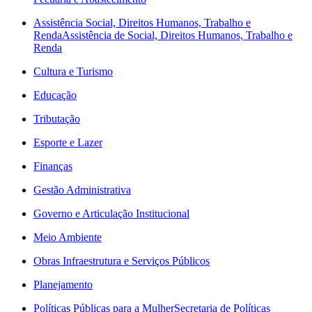
Assistência Social, Direitos Humanos, Trabalho e
Renda
Assistência de Social, Direitos Humanos, Trabalho e
Renda
Cultura e Turismo
Educação
Tributação
Esporte e Lazer
Finanças
Gestão Administrativa
Governo e Articulação Institucional
Meio Ambiente
Obras Infraestrutura e Serviços Públicos
Planejamento
Políticas Públicas para a Mulher
Secretaria de Políticas