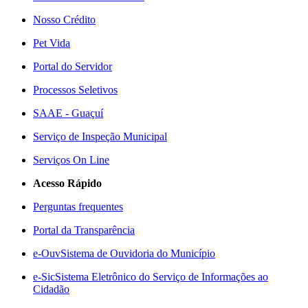
Nosso Crédito
Pet Vida
Portal do Servidor
Processos Seletivos
SAAE - Guaçuí
Serviço de Inspeção Municipal
Serviços On Line
Acesso Rápido
Perguntas frequentes
Portal da Transparência
e-Ouv
Sistema de Ouvidoria do Município
e-Sic
Sistema Eletrônico do Serviço de Informações ao
Cidadão