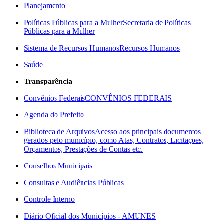
Planejamento
Políticas Públicas para a Mulher
Secretaria de Políticas
Públicas para a Mulher
Sistema de Recursos Humanos
Recursos Humanos
Saúde
Transparência
Convênios Federais
CONVÊNIOS FEDERAIS
Agenda do Prefeito
Biblioteca de Arquivos
Acesso aos principais documentos
gerados pelo município, como Atas, Contratos, Licitações,
Orçamentos, Prestações de Contas etc.
Conselhos Municipais
Consultas e Audiências Públicas
Controle Interno
Diário Oficial dos Municípios - AMUNES