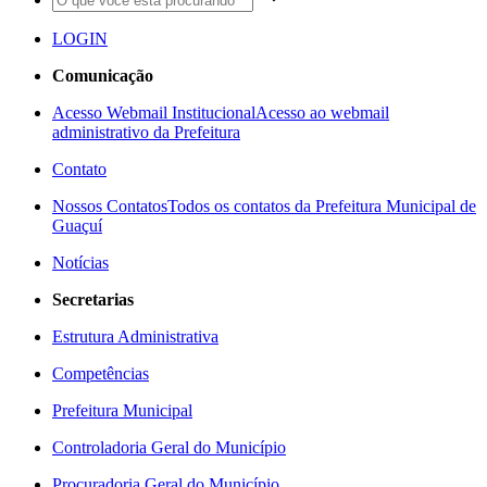
LOGIN
Comunicação
Acesso Webmail Institucional
Acesso ao webmail
administrativo da Prefeitura
Contato
Nossos Contatos
Todos os contatos da Prefeitura Municipal de
Guaçuí
Notícias
Secretarias
Estrutura Administrativa
Competências
Prefeitura Municipal
Controladoria Geral do Município
Procuradoria Geral do Município