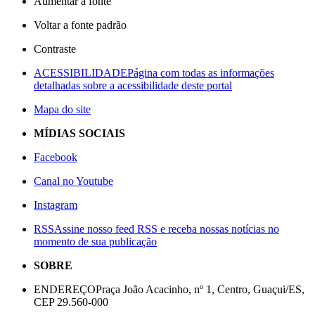
Aumentar a fonte
Voltar a fonte padrão
Contraste
ACESSIBILIDADE
Página com todas as informações
detalhadas sobre a acessibilidade deste portal
Mapa do site
MÍDIAS SOCIAIS
Facebook
Canal no Youtube
Instagram
RSS
Assine nosso feed RSS e receba nossas notícias no
momento de sua publicação
SOBRE
ENDEREÇO
Praça João Acacinho, nº 1, Centro, Guaçui/ES,
CEP 29.560-000