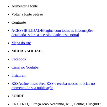
Aumentar a fonte
Voltar a fonte padrão
Contraste
ACESSIBILIDADE
Página com todas as informações
detalhadas sobre a acessibilidade deste portal
Mapa do site
MÍDIAS SOCIAIS
Facebook
Canal no Youtube
Instagram
RSS
Assine nosso feed RSS e receba nossas notícias no
momento de sua publicação
SOBRE
ENDEREÇO
Praça João Acacinho, nº 1, Centro, Guaçui/ES,