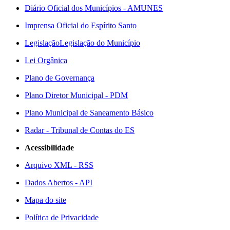
Diário Oficial dos Municípios - AMUNES
Imprensa Oficial do Espírito Santo
Legislação
Legislação do Município
Lei Orgânica
Plano de Governança
Plano Diretor Municipal - PDM
Plano Municipal de Saneamento Básico
Radar - Tribunal de Contas do ES
Acessibilidade
Arquivo XML - RSS
Dados Abertos - API
Mapa do site
Política de Privacidade