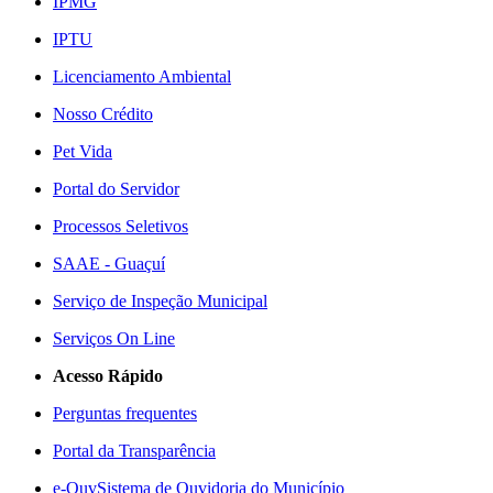
IPMG
IPTU
Licenciamento Ambiental
Nosso Crédito
Pet Vida
Portal do Servidor
Processos Seletivos
SAAE - Guaçuí
Serviço de Inspeção Municipal
Serviços On Line
Acesso Rápido
Perguntas frequentes
Portal da Transparência
e-Ouv
Sistema de Ouvidoria do Município