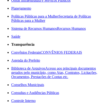
Obras Infraestrutura e Serviços Públicos
Planejamento
Políticas Públicas para a Mulher
Secretaria de Políticas
Públicas para a Mulher
Sistema de Recursos Humanos
Recursos Humanos
Saúde
Transparência
Convênios Federais
CONVÊNIOS FEDERAIS
Agenda do Prefeito
Biblioteca de Arquivos
Acesso aos principais documentos
gerados pelo município, como Atas, Contratos, Licitações,
Orçamentos, Prestações de Contas etc.
Conselhos Municipais
Consultas e Audiências Públicas
Controle Interno