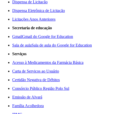
Dispensa de Licitação
Dispensa Eletrônica de Licitação
Licitações Anos Anteriores
Secretaria de educação
Gmail
Gmail do Google for Education
Sala de aula
Sala de aula do Google for Education
Serviços
Acesso à Medicamentos da Farmácia Básica
Carta de Serviços ao Usuário
Certidão Negativa de Débitos
Consórcio Público Região Polo Sul
Emissão de Alvará
Família Acolhedora