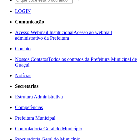
LOGIN
Comunicação
Acesso Webmail Institucional
Acesso ao webmail
administrativo da Prefeitura
Contato
Nossos Contatos
Todos os contatos da Prefeitura Municipal de
Guaçuí
Notícias
Secretarias
Estrutura Administrativa
Competências
Prefeitura Municipal
Controladoria Geral do Município
Procuradoria Geral do Município