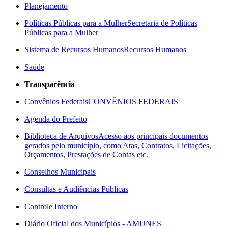
Planejamento
Políticas Públicas para a Mulher
Secretaria de Políticas
Públicas para a Mulher
Sistema de Recursos Humanos
Recursos Humanos
Saúde
Transparência
Convênios Federais
CONVÊNIOS FEDERAIS
Agenda do Prefeito
Biblioteca de Arquivos
Acesso aos principais documentos
gerados pelo município, como Atas, Contratos, Licitações,
Orçamentos, Prestações de Contas etc.
Conselhos Municipais
Consultas e Audiências Públicas
Controle Interno
Diário Oficial dos Municípios - AMUNES