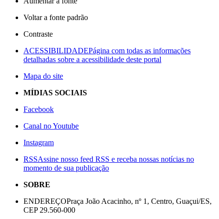
Aumentar a fonte
Voltar a fonte padrão
Contraste
ACESSIBILIDADE
Página com todas as informações
detalhadas sobre a acessibilidade deste portal
Mapa do site
MÍDIAS SOCIAIS
Facebook
Canal no Youtube
Instagram
RSS
Assine nosso feed RSS e receba nossas notícias no
momento de sua publicação
SOBRE
ENDEREÇO
Praça João Acacinho, nº 1, Centro, Guaçui/ES,
CEP 29.560-000