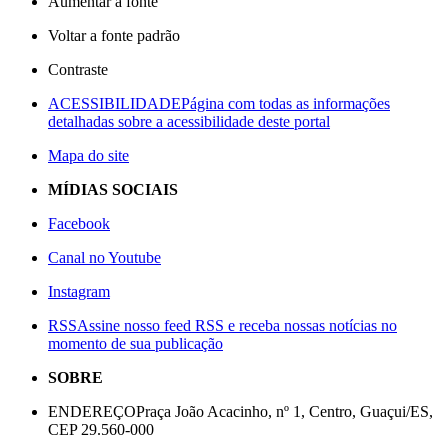
Aumentar a fonte
Voltar a fonte padrão
Contraste
ACESSIBILIDADE
Página com todas as informações
detalhadas sobre a acessibilidade deste portal
Mapa do site
MÍDIAS SOCIAIS
Facebook
Canal no Youtube
Instagram
RSS
Assine nosso feed RSS e receba nossas notícias no
momento de sua publicação
SOBRE
ENDEREÇO
Praça João Acacinho, nº 1, Centro, Guaçui/ES,
CEP 29.560-000