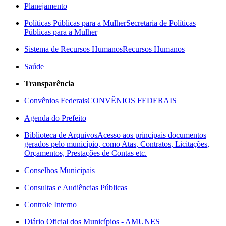
Planejamento
Políticas Públicas para a Mulher
Secretaria de Políticas
Públicas para a Mulher
Sistema de Recursos Humanos
Recursos Humanos
Saúde
Transparência
Convênios Federais
CONVÊNIOS FEDERAIS
Agenda do Prefeito
Biblioteca de Arquivos
Acesso aos principais documentos
gerados pelo município, como Atas, Contratos, Licitações,
Orçamentos, Prestações de Contas etc.
Conselhos Municipais
Consultas e Audiências Públicas
Controle Interno
Diário Oficial dos Municípios - AMUNES