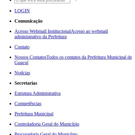
LOGIN
Comunicação
Acesso Webmail Institucional
Acesso ao webmail
administrativo da Prefeitura
Contato
Nossos Contatos
Todos os contatos da Prefeitura Municipal de
Guaçuí
Notícias
Secretarias
Estrutura Administrativa
Competências
Prefeitura Municipal
Controladoria Geral do Município
Procuradoria Geral do Município