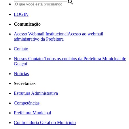
search
LOGIN
Comunicação
Acesso Webmail Institucional
Acesso ao webmail
administrativo da Prefeitura
Contato
Nossos Contatos
Todos os contatos da Prefeitura Municipal de
Guaçuí
Notícias
Secretarias
Estrutura Administrativa
Competências
Prefeitura Municipal
Controladoria Geral do Município