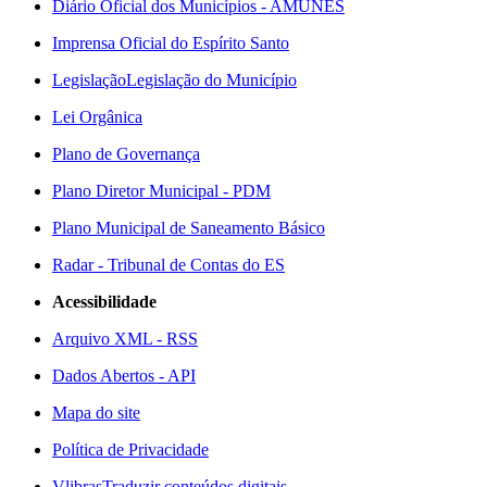
Diário Oficial dos Municípios - AMUNES
Imprensa Oficial do Espírito Santo
Legislação
Legislação do Município
Lei Orgânica
Plano de Governança
Plano Diretor Municipal - PDM
Plano Municipal de Saneamento Básico
Radar - Tribunal de Contas do ES
Acessibilidade
Arquivo XML - RSS
Dados Abertos - API
Mapa do site
Política de Privacidade
Vlibras
Traduzir conteúdos digitais