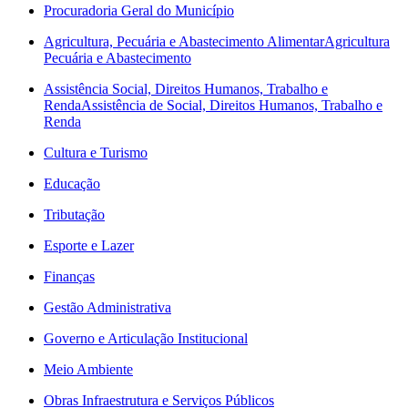
Procuradoria Geral do Município
Agricultura, Pecuária e Abastecimento Alimentar
Agricultura
Pecuária e Abastecimento
Assistência Social, Direitos Humanos, Trabalho e
Renda
Assistência de Social, Direitos Humanos, Trabalho e
Renda
Cultura e Turismo
Educação
Tributação
Esporte e Lazer
Finanças
Gestão Administrativa
Governo e Articulação Institucional
Meio Ambiente
Obras Infraestrutura e Serviços Públicos