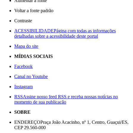
Aumentar a fonte
Voltar a fonte padrão
Contraste
ACESSIBILIDADE
Página com todas as informações
detalhadas sobre a acessibilidade deste portal
Mapa do site
MÍDIAS SOCIAIS
Facebook
Canal no Youtube
Instagram
RSS
Assine nosso feed RSS e receba nossas notícias no
momento de sua publicação
SOBRE
ENDEREÇO
Praça João Acacinho, nº 1, Centro, Guaçui/ES,
CEP 29.560-000