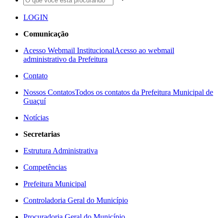
LOGIN
Comunicação
Acesso Webmail Institucional
Acesso ao webmail
administrativo da Prefeitura
Contato
Nossos Contatos
Todos os contatos da Prefeitura Municipal de
Guaçuí
Notícias
Secretarias
Estrutura Administrativa
Competências
Prefeitura Municipal
Controladoria Geral do Município
Procuradoria Geral do Município