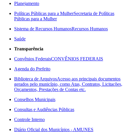
Planejamento
Políticas Públicas para a Mulher
Secretaria de Políticas
Públicas para a Mulher
Sistema de Recursos Humanos
Recursos Humanos
Saúde
Transparência
Convênios Federais
CONVÊNIOS FEDERAIS
Agenda do Prefeito
Biblioteca de Arquivos
Acesso aos principais documentos
gerados pelo município, como Atas, Contratos, Licitações,
Orçamentos, Prestações de Contas etc.
Conselhos Municipais
Consultas e Audiências Públicas
Controle Interno
Diário Oficial dos Municípios - AMUNES