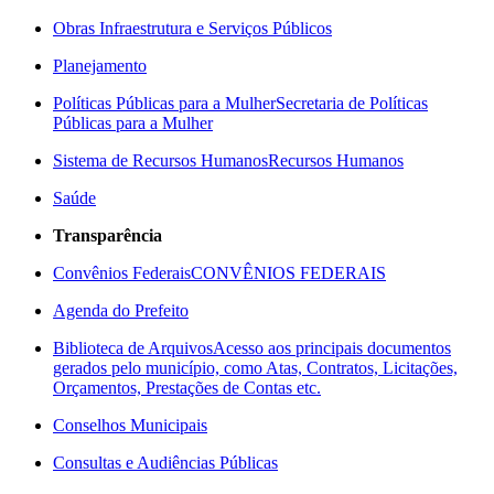
Obras Infraestrutura e Serviços Públicos
Planejamento
Políticas Públicas para a Mulher
Secretaria de Políticas
Públicas para a Mulher
Sistema de Recursos Humanos
Recursos Humanos
Saúde
Transparência
Convênios Federais
CONVÊNIOS FEDERAIS
Agenda do Prefeito
Biblioteca de Arquivos
Acesso aos principais documentos
gerados pelo município, como Atas, Contratos, Licitações,
Orçamentos, Prestações de Contas etc.
Conselhos Municipais
Consultas e Audiências Públicas