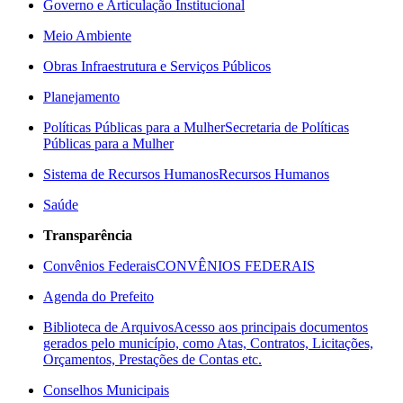
Governo e Articulação Institucional
Meio Ambiente
Obras Infraestrutura e Serviços Públicos
Planejamento
Políticas Públicas para a Mulher
Secretaria de Políticas
Públicas para a Mulher
Sistema de Recursos Humanos
Recursos Humanos
Saúde
Transparência
Convênios Federais
CONVÊNIOS FEDERAIS
Agenda do Prefeito
Biblioteca de Arquivos
Acesso aos principais documentos
gerados pelo município, como Atas, Contratos, Licitações,
Orçamentos, Prestações de Contas etc.
Conselhos Municipais