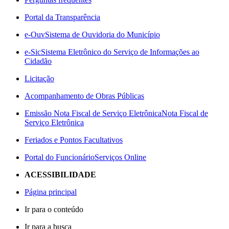
Portal da Transparência
e-Ouv
Sistema de Ouvidoria do Município
e-Sic
Sistema Eletrônico do Serviço de Informações ao
Cidadão
Licitação
Acompanhamento de Obras Públicas
Emissão Nota Fiscal de Serviço Eletrônica
Nota Fiscal de
Serviço Eletrônica
Feriados e Pontos Facultativos
Portal do Funcionário
Serviços Online
ACESSIBILIDADE
Página principal
Ir para o conteúdo
Ir para a busca