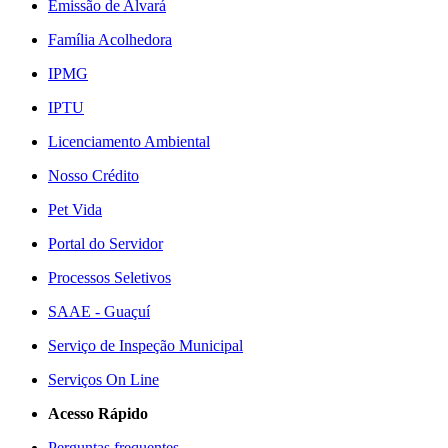
Emissão de Alvará
Família Acolhedora
IPMG
IPTU
Licenciamento Ambiental
Nosso Crédito
Pet Vida
Portal do Servidor
Processos Seletivos
SAAE - Guaçuí
Serviço de Inspeção Municipal
Serviços On Line
Acesso Rápido
Perguntas frequentes