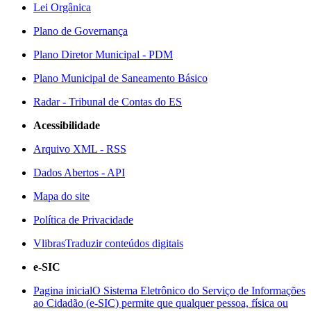
Lei Orgânica
Plano de Governança
Plano Diretor Municipal - PDM
Plano Municipal de Saneamento Básico
Radar - Tribunal de Contas do ES
Acessibilidade
Arquivo XML - RSS
Dados Abertos - API
Mapa do site
Política de Privacidade
Vlibras
Traduzir conteúdos digitais
e-SIC
Pagina inicial
O Sistema Eletrônico do Serviço de Informações
ao Cidadão (e-SIC) permite que qualquer pessoa, física ou