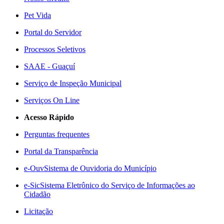
Pet Vida
Portal do Servidor
Processos Seletivos
SAAE - Guaçuí
Serviço de Inspeção Municipal
Serviços On Line
Acesso Rápido
Perguntas frequentes
Portal da Transparência
e-Ouv
Sistema de Ouvidoria do Município
e-Sic
Sistema Eletrônico do Serviço de Informações ao
Cidadão
Licitação