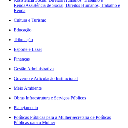
Assistência Social, Direitos Humanos, Trabalho e
Renda
Assistência de Social, Direitos Humanos, Trabalho e
Renda
Cultura e Turismo
Educação
Tributação
Esporte e Lazer
Finanças
Gestão Administrativa
Governo e Articulação Institucional
Meio Ambiente
Obras Infraestrutura e Serviços Públicos
Planejamento
Políticas Públicas para a Mulher
Secretaria de Políticas
Públicas para a Mulher