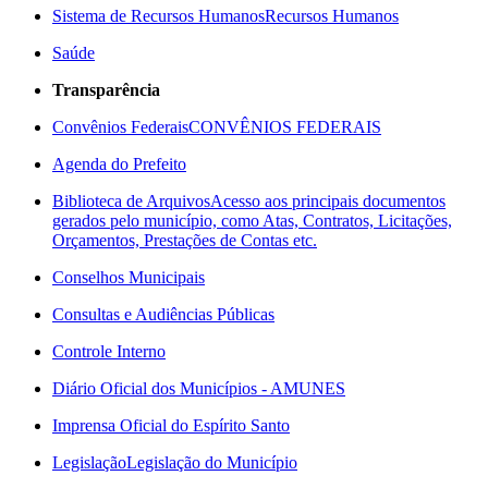
Sistema de Recursos Humanos
Recursos Humanos
Saúde
Transparência
Convênios Federais
CONVÊNIOS FEDERAIS
Agenda do Prefeito
Biblioteca de Arquivos
Acesso aos principais documentos
gerados pelo município, como Atas, Contratos, Licitações,
Orçamentos, Prestações de Contas etc.
Conselhos Municipais
Consultas e Audiências Públicas
Controle Interno
Diário Oficial dos Municípios - AMUNES
Imprensa Oficial do Espírito Santo
Legislação
Legislação do Município