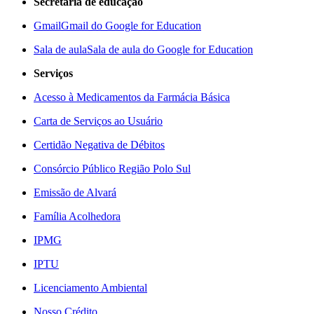
Secretaria de educação
Gmail
Gmail do Google for Education
Sala de aula
Sala de aula do Google for Education
Serviços
Acesso à Medicamentos da Farmácia Básica
Carta de Serviços ao Usuário
Certidão Negativa de Débitos
Consórcio Público Região Polo Sul
Emissão de Alvará
Família Acolhedora
IPMG
IPTU
Licenciamento Ambiental
Nosso Crédito