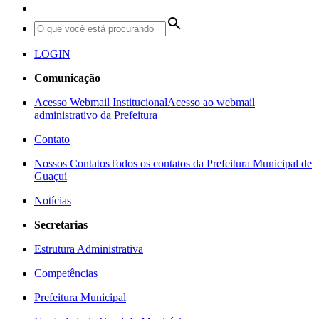
search
LOGIN
Comunicação
Acesso Webmail Institucional
Acesso ao webmail
administrativo da Prefeitura
Contato
Nossos Contatos
Todos os contatos da Prefeitura Municipal de
Guaçuí
Notícias
Secretarias
Estrutura Administrativa
Competências
Prefeitura Municipal