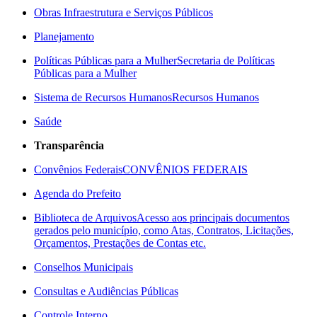
Obras Infraestrutura e Serviços Públicos
Planejamento
Políticas Públicas para a Mulher
Secretaria de Políticas
Públicas para a Mulher
Sistema de Recursos Humanos
Recursos Humanos
Saúde
Transparência
Convênios Federais
CONVÊNIOS FEDERAIS
Agenda do Prefeito
Biblioteca de Arquivos
Acesso aos principais documentos
gerados pelo município, como Atas, Contratos, Licitações,
Orçamentos, Prestações de Contas etc.
Conselhos Municipais
Consultas e Audiências Públicas
Controle Interno