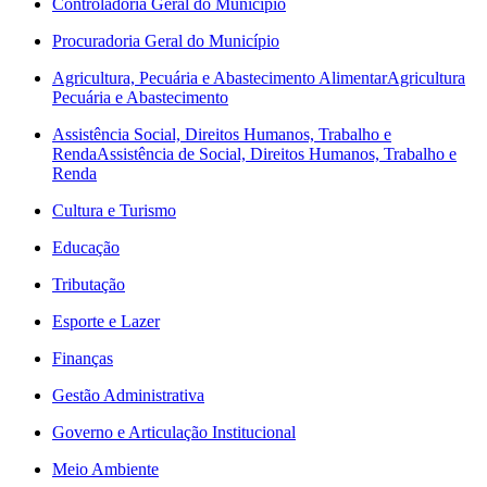
Controladoria Geral do Município
Procuradoria Geral do Município
Agricultura, Pecuária e Abastecimento Alimentar
Agricultura
Pecuária e Abastecimento
Assistência Social, Direitos Humanos, Trabalho e
Renda
Assistência de Social, Direitos Humanos, Trabalho e
Renda
Cultura e Turismo
Educação
Tributação
Esporte e Lazer
Finanças
Gestão Administrativa
Governo e Articulação Institucional
Meio Ambiente