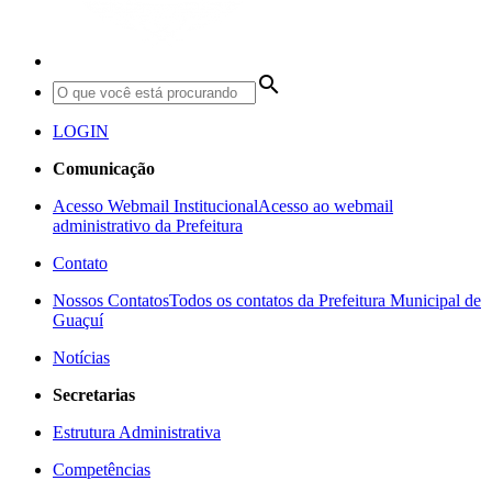
search
LOGIN
Comunicação
Acesso Webmail Institucional
Acesso ao webmail
administrativo da Prefeitura
Contato
Nossos Contatos
Todos os contatos da Prefeitura Municipal de
Guaçuí
Notícias
Secretarias
Estrutura Administrativa
Competências