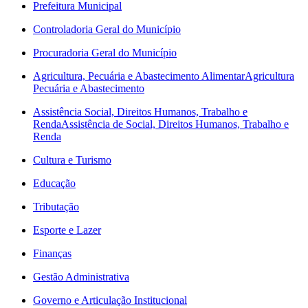
Prefeitura Municipal
Controladoria Geral do Município
Procuradoria Geral do Município
Agricultura, Pecuária e Abastecimento Alimentar
Agricultura
Pecuária e Abastecimento
Assistência Social, Direitos Humanos, Trabalho e
Renda
Assistência de Social, Direitos Humanos, Trabalho e
Renda
Cultura e Turismo
Educação
Tributação
Esporte e Lazer
Finanças
Gestão Administrativa
Governo e Articulação Institucional