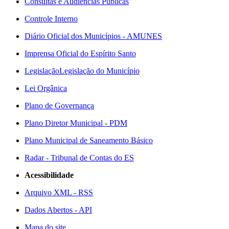
Consultas e Audiências Públicas
Controle Interno
Diário Oficial dos Municípios - AMUNES
Imprensa Oficial do Espírito Santo
Legislação
Legislação do Município
Lei Orgânica
Plano de Governança
Plano Diretor Municipal - PDM
Plano Municipal de Saneamento Básico
Radar - Tribunal de Contas do ES
Acessibilidade
Arquivo XML - RSS
Dados Abertos - API
Mapa do site