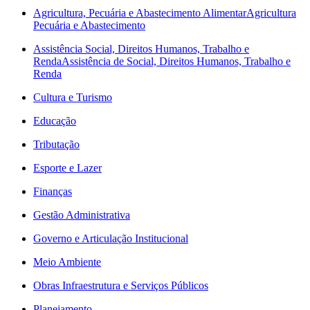
Agricultura, Pecuária e Abastecimento Alimentar
Agricultura
Pecuária e Abastecimento
Assistência Social, Direitos Humanos, Trabalho e
Renda
Assistência de Social, Direitos Humanos, Trabalho e
Renda
Cultura e Turismo
Educação
Tributação
Esporte e Lazer
Finanças
Gestão Administrativa
Governo e Articulação Institucional
Meio Ambiente
Obras Infraestrutura e Serviços Públicos
Planejamento