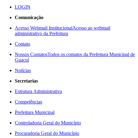
LOGIN
Comunicação
Acesso Webmail Institucional
Acesso ao webmail
administrativo da Prefeitura
Contato
Nossos Contatos
Todos os contatos da Prefeitura Municipal de
Guaçuí
Notícias
Secretarias
Estrutura Administrativa
Competências
Prefeitura Municipal
Controladoria Geral do Município
Procuradoria Geral do Município