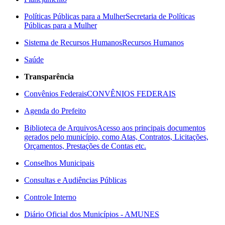
Políticas Públicas para a Mulher
Secretaria de Políticas
Públicas para a Mulher
Sistema de Recursos Humanos
Recursos Humanos
Saúde
Transparência
Convênios Federais
CONVÊNIOS FEDERAIS
Agenda do Prefeito
Biblioteca de Arquivos
Acesso aos principais documentos
gerados pelo município, como Atas, Contratos, Licitações,
Orçamentos, Prestações de Contas etc.
Conselhos Municipais
Consultas e Audiências Públicas
Controle Interno
Diário Oficial dos Municípios - AMUNES