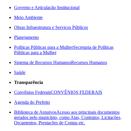
Governo e Articulação Institucional
Meio Ambiente
Obras Infraestrutura e Serviços Públicos
Planejamento
Políticas Públicas para a Mulher
Secretaria de Políticas
Públicas para a Mulher
Sistema de Recursos Humanos
Recursos Humanos
Saúde
Transparência
Convênios Federais
CONVÊNIOS FEDERAIS
Agenda do Prefeito
Biblioteca de Arquivos
Acesso aos principais documentos
gerados pelo município, como Atas, Contratos, Licitações,
Orçamentos, Prestações de Contas etc.