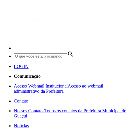
search
LOGIN
Comunicação
Acesso Webmail Institucional
Acesso ao webmail
administrativo da Prefeitura
Contato
Nossos Contatos
Todos os contatos da Prefeitura Municipal de
Guaçuí
Notícias