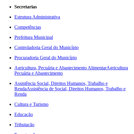
Secretarias
Estrutura Administrativa
Competências
Prefeitura Municipal
Controladoria Geral do Município
Procuradoria Geral do Município
Agricultura, Pecuária e Abastecimento Alimentar
Agricultura
Pecuária e Abastecimento
Assistência Social, Direitos Humanos, Trabalho e
Renda
Assistência de Social, Direitos Humanos, Trabalho e
Renda
Cultura e Turismo
Educação
Tributação