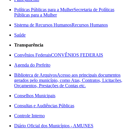
Políticas Públicas para a Mulher
Secretaria de Políticas
Públicas para a Mulher
Sistema de Recursos Humanos
Recursos Humanos
Saúde
Transparência
Convênios Federais
CONVÊNIOS FEDERAIS
Agenda do Prefeito
Biblioteca de Arquivos
Acesso aos principais documentos
gerados pelo município, como Atas, Contratos, Licitações,
Orçamentos, Prestações de Contas etc.
Conselhos Municipais
Consultas e Audiências Públicas
Controle Interno
Diário Oficial dos Municípios - AMUNES