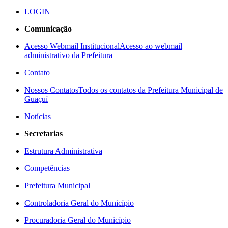
LOGIN
Comunicação
Acesso Webmail Institucional
Acesso ao webmail
administrativo da Prefeitura
Contato
Nossos Contatos
Todos os contatos da Prefeitura Municipal de
Guaçuí
Notícias
Secretarias
Estrutura Administrativa
Competências
Prefeitura Municipal
Controladoria Geral do Município
Procuradoria Geral do Município