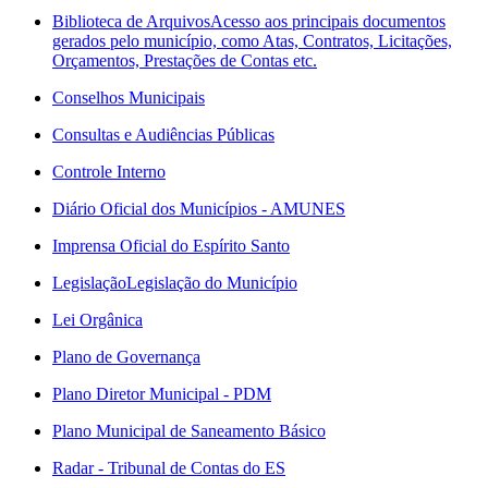
Biblioteca de Arquivos
Acesso aos principais documentos
gerados pelo município, como Atas, Contratos, Licitações,
Orçamentos, Prestações de Contas etc.
Conselhos Municipais
Consultas e Audiências Públicas
Controle Interno
Diário Oficial dos Municípios - AMUNES
Imprensa Oficial do Espírito Santo
Legislação
Legislação do Município
Lei Orgânica
Plano de Governança
Plano Diretor Municipal - PDM
Plano Municipal de Saneamento Básico
Radar - Tribunal de Contas do ES