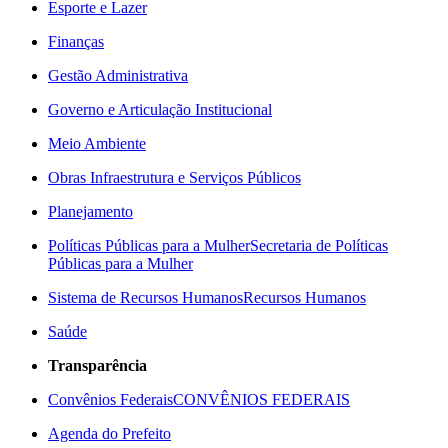
Esporte e Lazer
Finanças
Gestão Administrativa
Governo e Articulação Institucional
Meio Ambiente
Obras Infraestrutura e Serviços Públicos
Planejamento
Políticas Públicas para a Mulher
Secretaria de Políticas
Públicas para a Mulher
Sistema de Recursos Humanos
Recursos Humanos
Saúde
Transparência
Convênios Federais
CONVÊNIOS FEDERAIS
Agenda do Prefeito