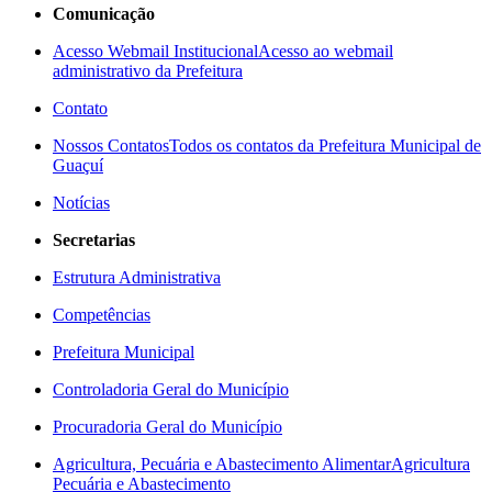
Comunicação
Acesso Webmail Institucional
Acesso ao webmail
administrativo da Prefeitura
Contato
Nossos Contatos
Todos os contatos da Prefeitura Municipal de
Guaçuí
Notícias
Secretarias
Estrutura Administrativa
Competências
Prefeitura Municipal
Controladoria Geral do Município
Procuradoria Geral do Município
Agricultura, Pecuária e Abastecimento Alimentar
Agricultura
Pecuária e Abastecimento