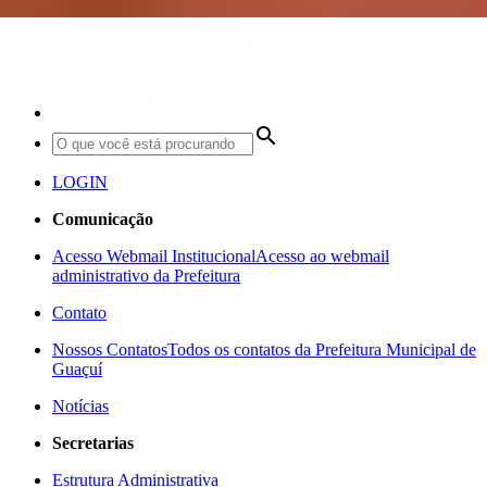
search
LOGIN
Comunicação
Acesso Webmail Institucional
Acesso ao webmail
administrativo da Prefeitura
Contato
Nossos Contatos
Todos os contatos da Prefeitura Municipal de
Guaçuí
Notícias
Secretarias
Estrutura Administrativa