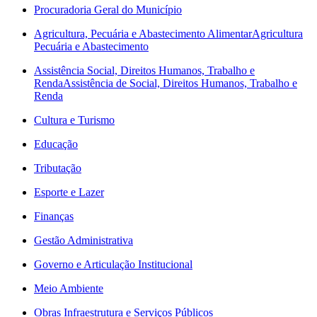
Procuradoria Geral do Município
Agricultura, Pecuária e Abastecimento Alimentar
Agricultura
Pecuária e Abastecimento
Assistência Social, Direitos Humanos, Trabalho e
Renda
Assistência de Social, Direitos Humanos, Trabalho e
Renda
Cultura e Turismo
Educação
Tributação
Esporte e Lazer
Finanças
Gestão Administrativa
Governo e Articulação Institucional
Meio Ambiente
Obras Infraestrutura e Serviços Públicos