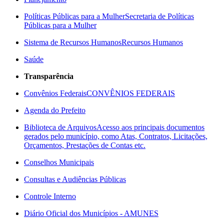
Políticas Públicas para a Mulher
Secretaria de Políticas
Públicas para a Mulher
Sistema de Recursos Humanos
Recursos Humanos
Saúde
Transparência
Convênios Federais
CONVÊNIOS FEDERAIS
Agenda do Prefeito
Biblioteca de Arquivos
Acesso aos principais documentos
gerados pelo município, como Atas, Contratos, Licitações,
Orçamentos, Prestações de Contas etc.
Conselhos Municipais
Consultas e Audiências Públicas
Controle Interno
Diário Oficial dos Municípios - AMUNES