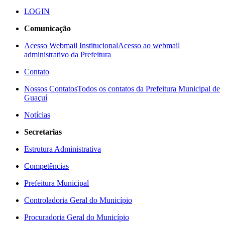
LOGIN
Comunicação
Acesso Webmail Institucional
Acesso ao webmail
administrativo da Prefeitura
Contato
Nossos Contatos
Todos os contatos da Prefeitura Municipal de
Guaçuí
Notícias
Secretarias
Estrutura Administrativa
Competências
Prefeitura Municipal
Controladoria Geral do Município
Procuradoria Geral do Município