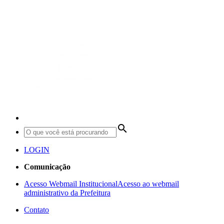
search
LOGIN
Comunicação
Acesso Webmail Institucional
Acesso ao webmail
administrativo da Prefeitura
Contato