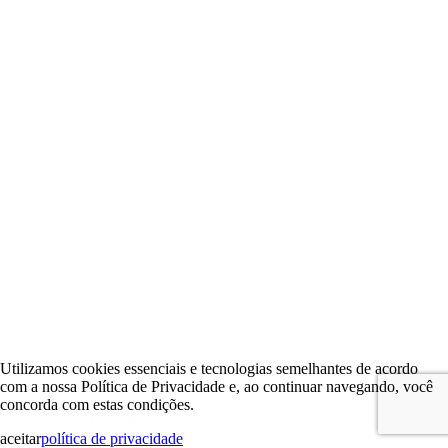
Utilizamos cookies essenciais e tecnologias semelhantes de acordo
com a nossa Política de Privacidade e, ao continuar navegando, você
concorda com estas condições.
aceitar
política de privacidade