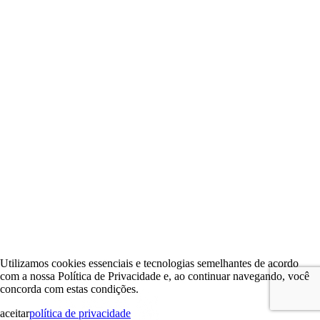
Utilizamos cookies essenciais e tecnologias semelhantes de acordo
com a nossa Política de Privacidade e, ao continuar navegando, você
concorda com estas condições.
aceitar
política de privacidade