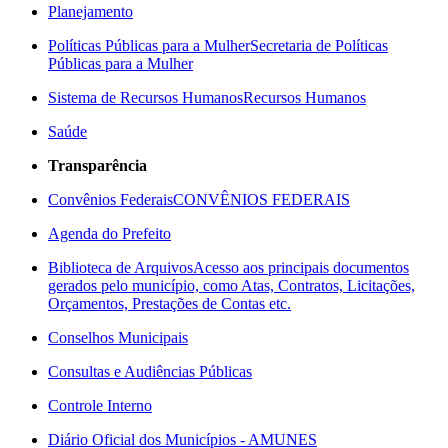
Planejamento
Políticas Públicas para a Mulher
Secretaria de Políticas
Públicas para a Mulher
Sistema de Recursos Humanos
Recursos Humanos
Saúde
Transparência
Convênios Federais
CONVÊNIOS FEDERAIS
Agenda do Prefeito
Biblioteca de Arquivos
Acesso aos principais documentos
gerados pelo município, como Atas, Contratos, Licitações,
Orçamentos, Prestações de Contas etc.
Conselhos Municipais
Consultas e Audiências Públicas
Controle Interno
Diário Oficial dos Municípios - AMUNES