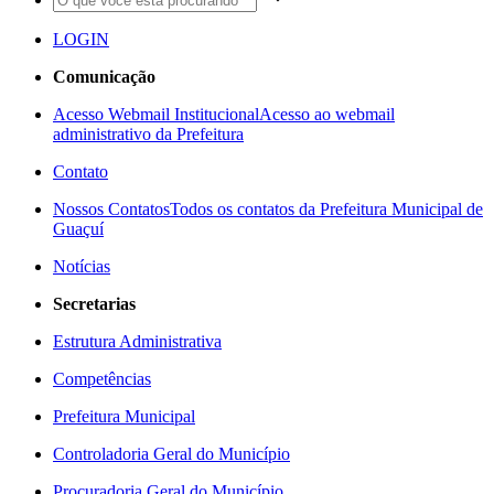
LOGIN
Comunicação
Acesso Webmail Institucional
Acesso ao webmail
administrativo da Prefeitura
Contato
Nossos Contatos
Todos os contatos da Prefeitura Municipal de
Guaçuí
Notícias
Secretarias
Estrutura Administrativa
Competências
Prefeitura Municipal
Controladoria Geral do Município
Procuradoria Geral do Município