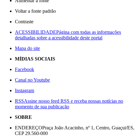
Aumentar a fonte
Voltar a fonte padrão
Contraste
ACESSIBILIDADE
Página com todas as informações
detalhadas sobre a acessibilidade deste portal
Mapa do site
MÍDIAS SOCIAIS
Facebook
Canal no Youtube
Instagram
RSS
Assine nosso feed RSS e receba nossas notícias no
momento de sua publicação
SOBRE
ENDEREÇO
Praça João Acacinho, nº 1, Centro, Guaçui/ES,
CEP 29.560-000