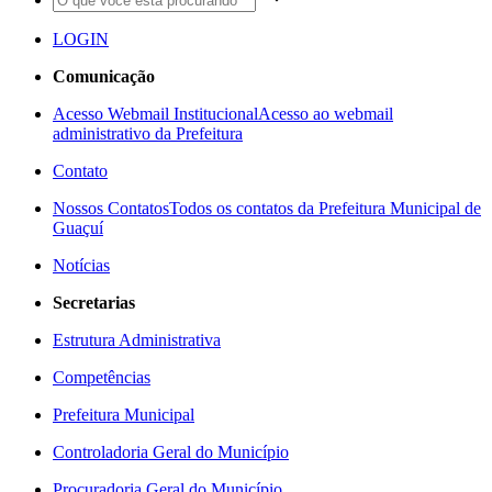
LOGIN
Comunicação
Acesso Webmail Institucional
Acesso ao webmail
administrativo da Prefeitura
Contato
Nossos Contatos
Todos os contatos da Prefeitura Municipal de
Guaçuí
Notícias
Secretarias
Estrutura Administrativa
Competências
Prefeitura Municipal
Controladoria Geral do Município
Procuradoria Geral do Município