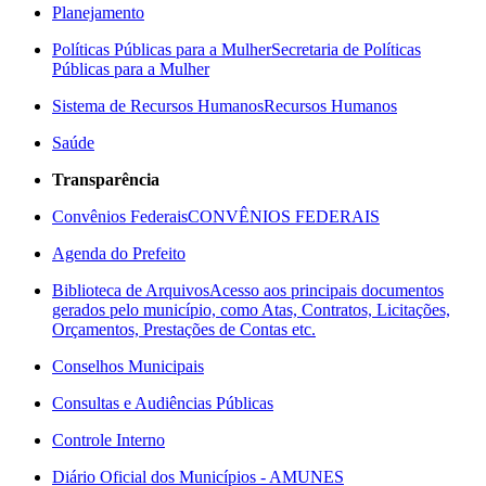
Planejamento
Políticas Públicas para a Mulher
Secretaria de Políticas
Públicas para a Mulher
Sistema de Recursos Humanos
Recursos Humanos
Saúde
Transparência
Convênios Federais
CONVÊNIOS FEDERAIS
Agenda do Prefeito
Biblioteca de Arquivos
Acesso aos principais documentos
gerados pelo município, como Atas, Contratos, Licitações,
Orçamentos, Prestações de Contas etc.
Conselhos Municipais
Consultas e Audiências Públicas
Controle Interno
Diário Oficial dos Municípios - AMUNES