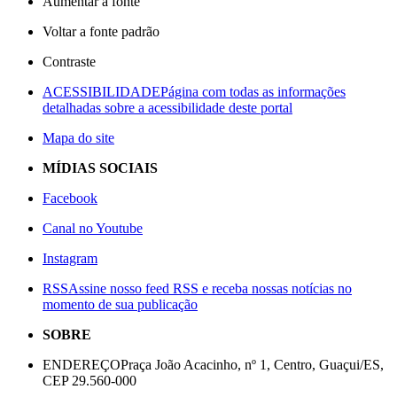
Aumentar a fonte
Voltar a fonte padrão
Contraste
ACESSIBILIDADE
Página com todas as informações
detalhadas sobre a acessibilidade deste portal
Mapa do site
MÍDIAS SOCIAIS
Facebook
Canal no Youtube
Instagram
RSS
Assine nosso feed RSS e receba nossas notícias no
momento de sua publicação
SOBRE
ENDEREÇO
Praça João Acacinho, nº 1, Centro, Guaçui/ES,
CEP 29.560-000