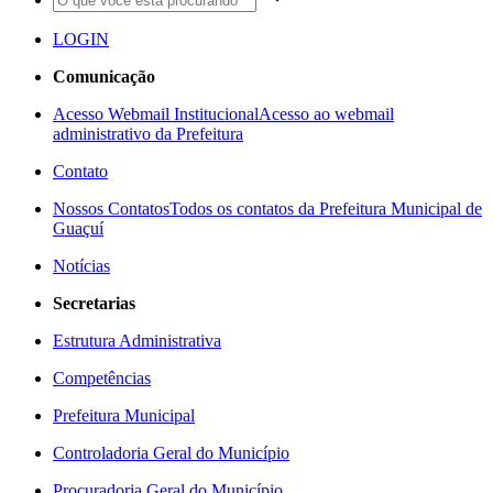
LOGIN
Comunicação
Acesso Webmail Institucional
Acesso ao webmail
administrativo da Prefeitura
Contato
Nossos Contatos
Todos os contatos da Prefeitura Municipal de
Guaçuí
Notícias
Secretarias
Estrutura Administrativa
Competências
Prefeitura Municipal
Controladoria Geral do Município
Procuradoria Geral do Município