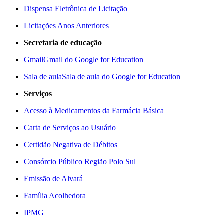
Dispensa Eletrônica de Licitação
Licitações Anos Anteriores
Secretaria de educação
Gmail
Gmail do Google for Education
Sala de aula
Sala de aula do Google for Education
Serviços
Acesso à Medicamentos da Farmácia Básica
Carta de Serviços ao Usuário
Certidão Negativa de Débitos
Consórcio Público Região Polo Sul
Emissão de Alvará
Família Acolhedora
IPMG