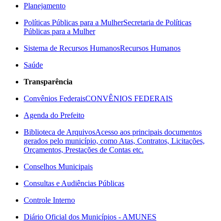
Planejamento
Políticas Públicas para a Mulher
Secretaria de Políticas
Públicas para a Mulher
Sistema de Recursos Humanos
Recursos Humanos
Saúde
Transparência
Convênios Federais
CONVÊNIOS FEDERAIS
Agenda do Prefeito
Biblioteca de Arquivos
Acesso aos principais documentos
gerados pelo município, como Atas, Contratos, Licitações,
Orçamentos, Prestações de Contas etc.
Conselhos Municipais
Consultas e Audiências Públicas
Controle Interno
Diário Oficial dos Municípios - AMUNES