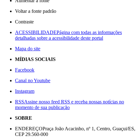
Aumentar a fonte
Voltar a fonte padrão
Contraste
ACESSIBILIDADE
Página com todas as informações
detalhadas sobre a acessibilidade deste portal
Mapa do site
MÍDIAS SOCIAIS
Facebook
Canal no Youtube
Instagram
RSS
Assine nosso feed RSS e receba nossas notícias no
momento de sua publicação
SOBRE
ENDEREÇO
Praça João Acacinho, nº 1, Centro, Guaçui/ES,
CEP 29.560-000