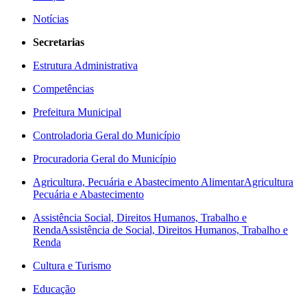
Notícias
Secretarias
Estrutura Administrativa
Competências
Prefeitura Municipal
Controladoria Geral do Município
Procuradoria Geral do Município
Agricultura, Pecuária e Abastecimento Alimentar
Agricultura
Pecuária e Abastecimento
Assistência Social, Direitos Humanos, Trabalho e
Renda
Assistência de Social, Direitos Humanos, Trabalho e
Renda
Cultura e Turismo
Educação