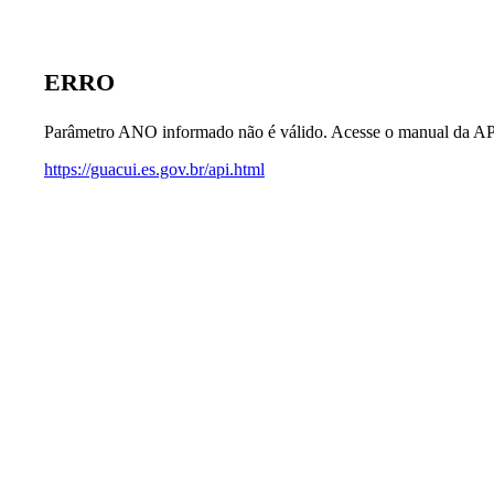
ERRO
Parâmetro ANO informado não é válido. Acesse o manual da AP
https://guacui.es.gov.br/api.html